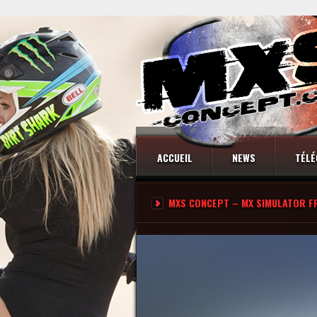
ACCUEIL
NEWS
TÉLÉ
MXS CONCEPT – MX SIMULATOR F
CONTACT