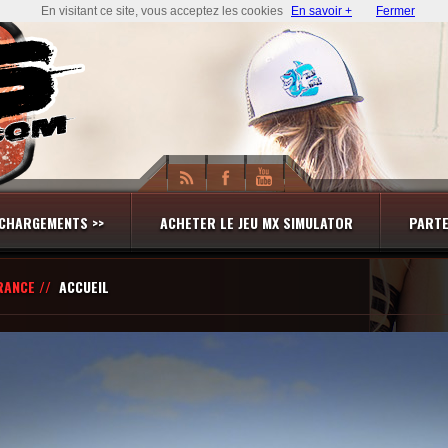
En visitant ce site, vous acceptez les cookies
En savoir +
Fermer
CHARGEMENTS >>
ACHETER LE JEU MX SIMULATOR
PARTE
RANCE //
ACCUEIL