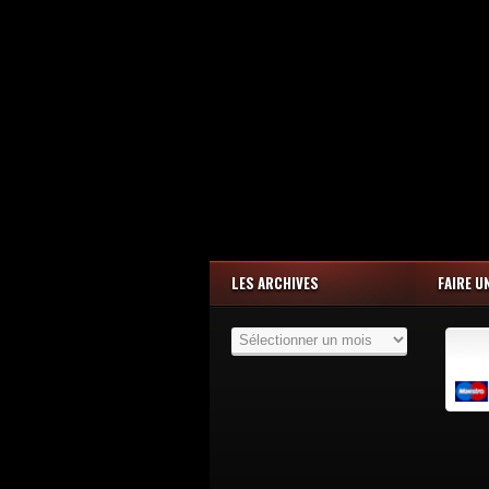
LES ARCHIVES
FAIRE U
Les
Archives