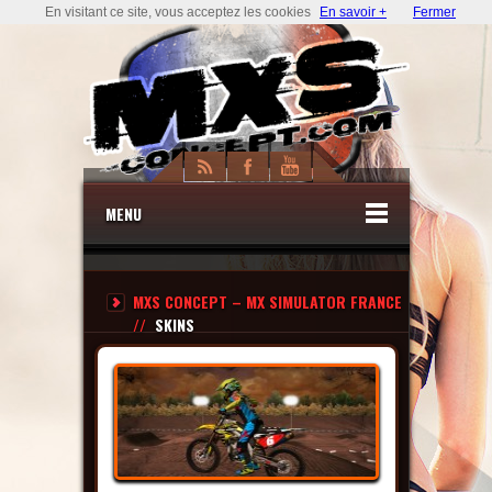
En visitant ce site, vous acceptez les cookies
En savoir +
Fermer
MENU
MXS CONCEPT – MX SIMULATOR FRANCE
//
SKINS