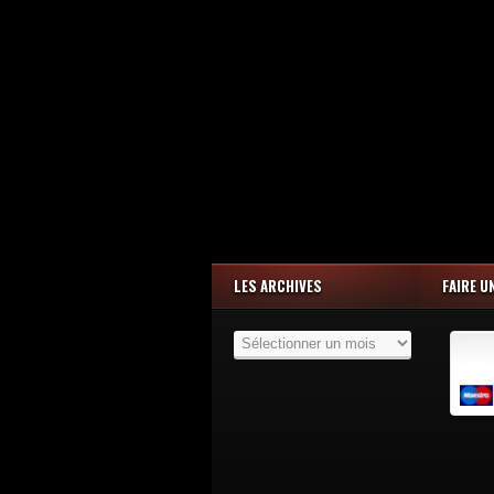
LES ARCHIVES
FAIRE U
Les
Archives