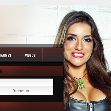
NAIRES
VIDEOS
HE
er :