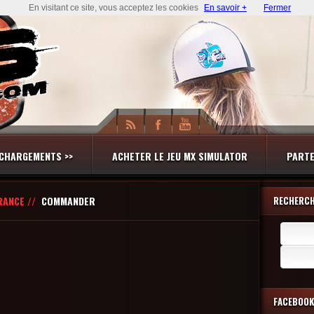
En visitant ce site, vous acceptez les cookies
En savoir +
Fermer
CHARGEMENTS >>
ACHETER LE JEU MX SIMULATOR
PARTE
RANCE //
COMMANDER
RECHERC
Recherch
FACEBOOK