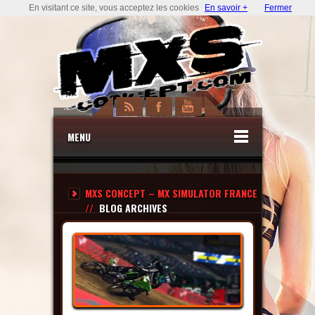
En visitant ce site, vous acceptez les cookies
En savoir +
Fermer
MENU
MXS CONCEPT – MX SIMULATOR FRANCE
//
BLOG ARCHIVES