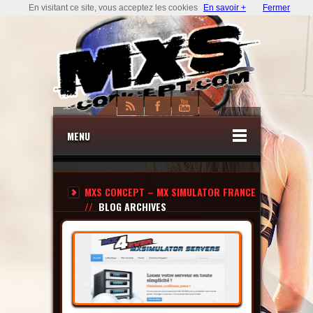
En visitant ce site, vous acceptez les cookies
En savoir +
Fermer
MENU
MXS CONCEPT – MX SIMULATOR FRANCE
//
BLOG ARCHIVES