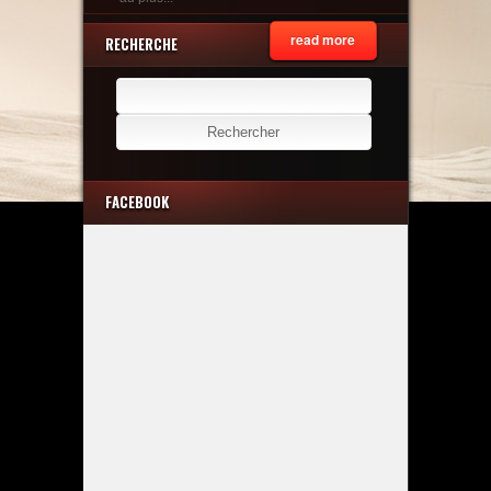
read more
RECHERCHE
Rechercher :
FACEBOOK