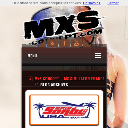
En visitant ce site, vous acceptez les cookies
En savoir +
Fermer
MENU
MXS CONCEPT – MX SIMULATOR FRANCE
//
BLOG ARCHIVES