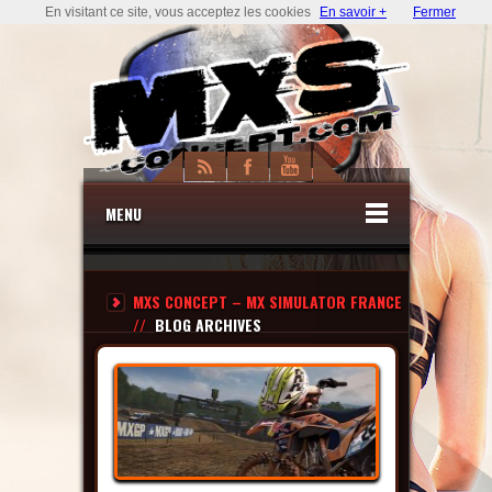
En visitant ce site, vous acceptez les cookies
En savoir +
Fermer
MENU
MXS CONCEPT – MX SIMULATOR FRANCE
//
BLOG ARCHIVES