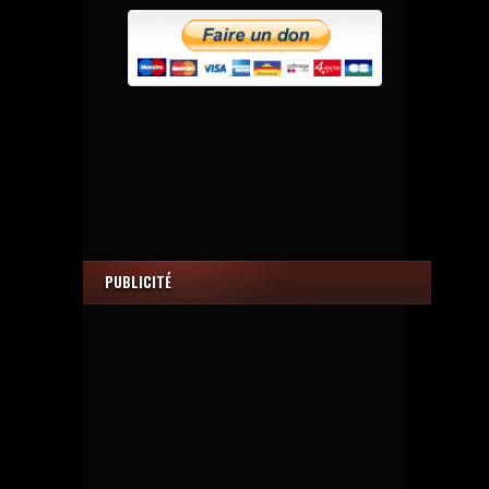
PUBLICITÉ