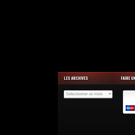
LES ARCHIVES
FAIRE U
Les
Archives