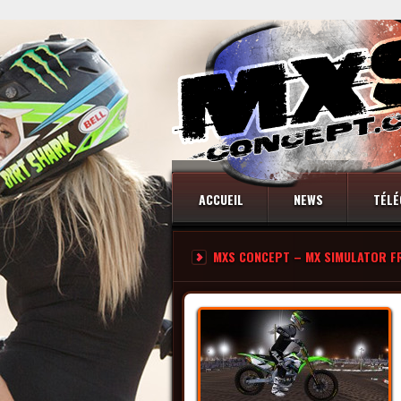
ACCUEIL
NEWS
TÉLÉ
MXS CONCEPT – MX SIMULATOR F
CONTACT