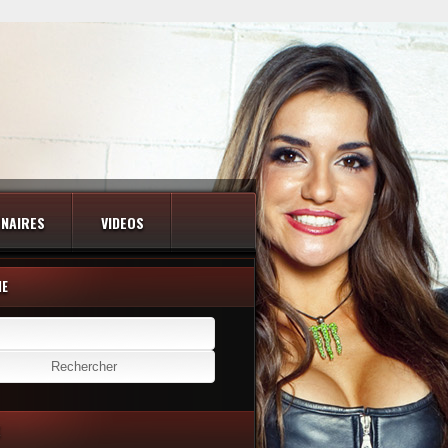
NAIRES
VIDEOS
HE
er :