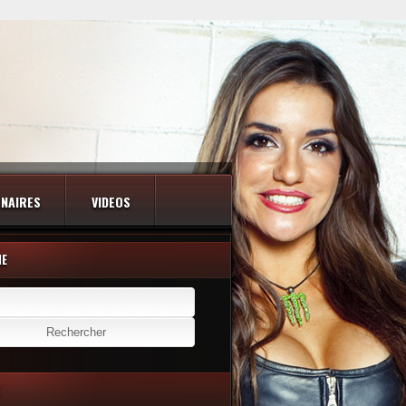
NAIRES
VIDEOS
HE
er :