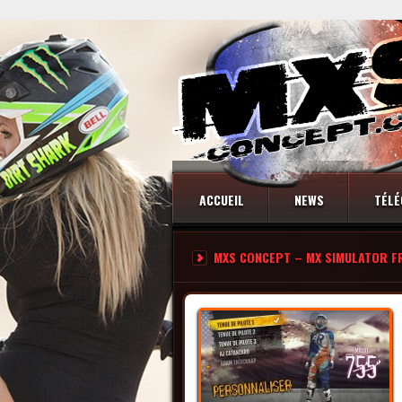
ACCUEIL
NEWS
TÉLÉ
MXS CONCEPT – MX SIMULATOR F
CONTACT