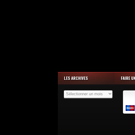
LES ARCHIVES
FAIRE U
Les
Archives