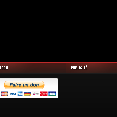
N DON
PUBLICITÉ