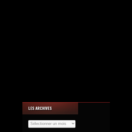
LES ARCHIVES
Les
Archives