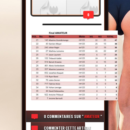
0
0 COMMENTAIRES
SUR "
AMATEUR
"
COMMENTER CETTE ARTICLE