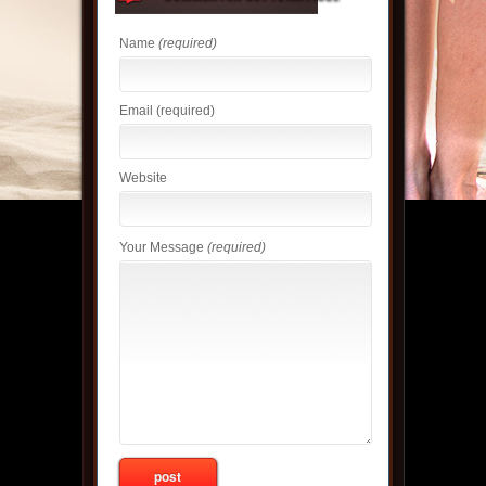
Name
(required)
Email
(required)
Website
Your Message
(required)