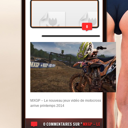
0
MXGP – Le nouveau jeux vidéo de motocross
arrive printemps 2014
0 COMMENTAIRES
SUR "
MXGP – LE