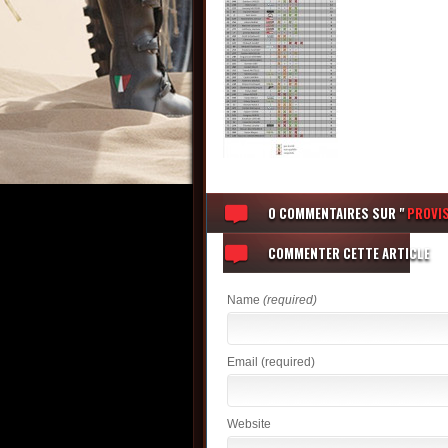
0 COMMENTAIRES
SUR "
PROVI
COMMENTER CETTE ARTICLE
Name
(required)
Email
(required)
Website