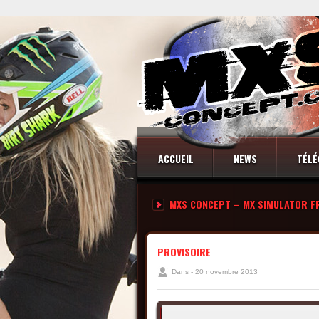
ACCUEIL
NEWS
TÉLÉ
MXS CONCEPT – MX SIMULATOR F
CONTACT
PROVISOIRE
Dans - 20 novembre 2013