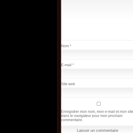
Nom
*
E-mail
*
Site web
Enregistrer mon nom, mon e-mail et mon sit
dans le navigateur pour mon prochain
commentaire.