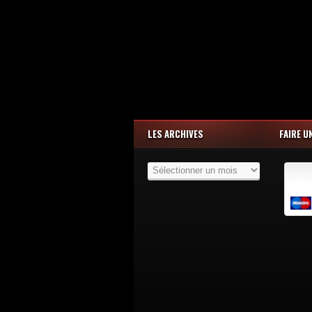
LES ARCHIVES
FAIRE U
Les
Archives