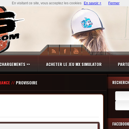
En visitant ce site, vous acceptez les cookies
En savoir +
Fermer
CHARGEMENTS >>
ACHETER LE JEU MX SIMULATOR
PARTE
RANCE //
PROVISOIRE
RECHERC
Recherch
FACEBOOK