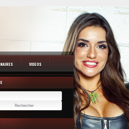
NAIRES
VIDEOS
HE
er :