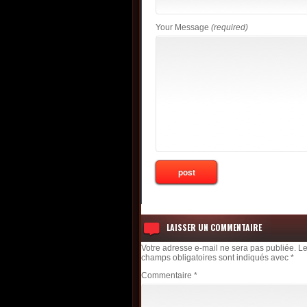
Your Message
(required)
LAISSER UN COMMENTAIRE
Votre adresse e-mail ne sera pas publiée.
L
champs obligatoires sont indiqués avec
*
Commentaire
*