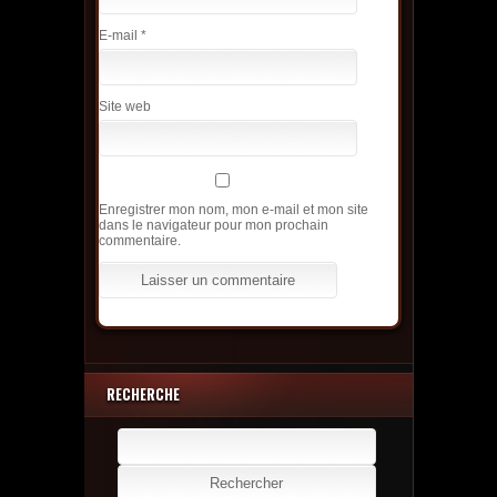
E-mail
*
Site web
Enregistrer mon nom, mon e-mail et mon site
dans le navigateur pour mon prochain
commentaire.
RECHERCHE
Rechercher :