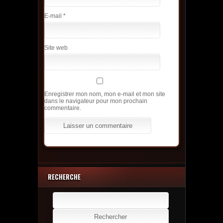
E-mail
*
Site web
Enregistrer mon nom, mon e-mail et mon site
dans le navigateur pour mon prochain
commentaire.
RECHERCHE
Rechercher :