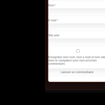
Nom
*
E-mail
*
Site web
Enregistrer mon nom, mon e-mail et mon sit
dans le navigateur pour mon prochain
commentaire.