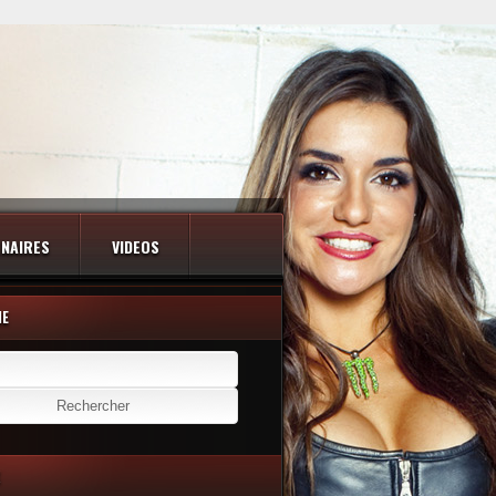
NAIRES
VIDEOS
HE
er :