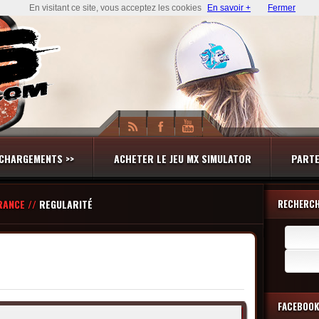
En visitant ce site, vous acceptez les cookies
En savoir +
Fermer
CHARGEMENTS >>
ACHETER LE JEU MX SIMULATOR
PARTE
RANCE //
REGULARITÉ
RECHERC
Recherch
FACEBOOK