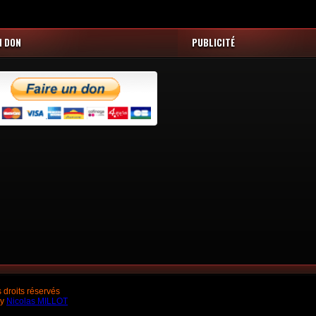
N DON
PUBLICITÉ
droits réservés
by
Nicolas MILLOT