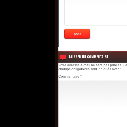
LAISSER UN COMMENTAIRE
Votre adresse e-mail ne sera pas publiée.
L
champs obligatoires sont indiqués avec
*
Commentaire
*