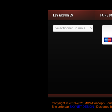
LES ARCHIVES
FAIRE U
Les
Archives
Copyright © 2013-2021 MXS-Concept - Tous 
Site créé par
SKYNET DESIGN
| Designed 