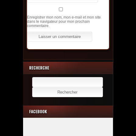
Enregistrer mon nom, mon e-mail et mon site
dans le navigateur pour mon prochain
commentaire.
RECHERCHE
Rechercher :
FACEBOOK