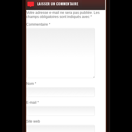
LAISSER UN COMMENTAIRE
Votre adresse e-mail ne sera pas publiée.
Les
champs obligatoires sont indiqués avec
*
Commentaire
*
Nom
*
E-mail
*
Site web