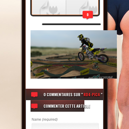
0
0 COMMENTAIRES
SUR "
RD4-PIC4
"
COMMENTER CETTE ARTICLE
Name
(required)