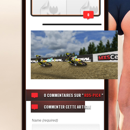
0
0 COMMENTAIRES
SUR "
RD5-PIC4
"
COMMENTER CETTE ARTICLE
Name
(required)