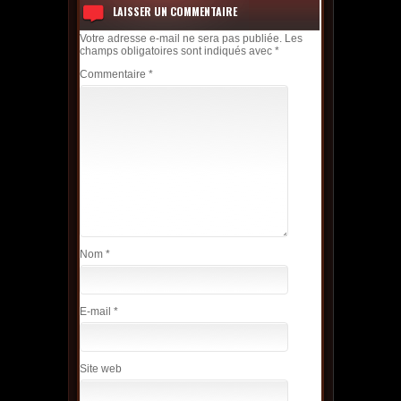
LAISSER UN COMMENTAIRE
Votre adresse e-mail ne sera pas publiée.
Les
champs obligatoires sont indiqués avec
*
Commentaire
*
Nom
*
E-mail
*
Site web