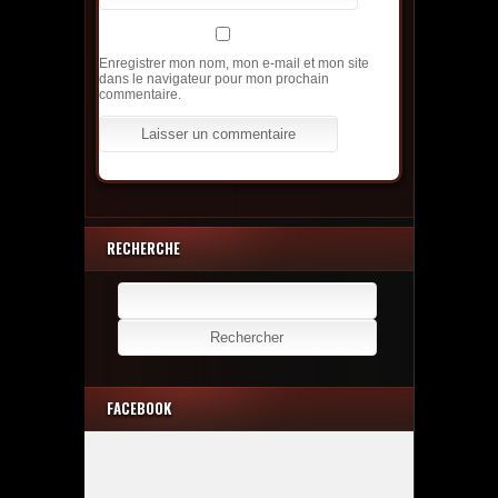
Enregistrer mon nom, mon e-mail et mon site
dans le navigateur pour mon prochain
commentaire.
RECHERCHE
Rechercher :
FACEBOOK