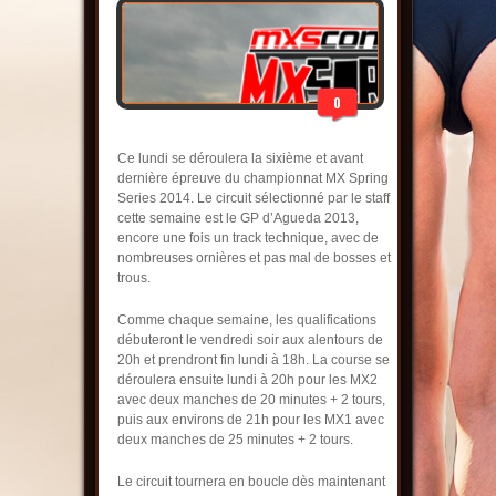
0
Ce lundi se déroulera la sixième et avant
dernière épreuve du championnat MX Spring
Series 2014. Le circuit sélectionné par le staff
cette semaine est le GP d’Agueda 2013,
encore une fois un track technique, avec de
nombreuses ornières et pas mal de bosses et
trous.
Comme chaque semaine, les qualifications
débuteront le vendredi soir aux alentours de
20h et prendront fin lundi à 18h. La course se
déroulera ensuite lundi à 20h pour les MX2
avec deux manches de 20 minutes + 2 tours,
puis aux environs de 21h pour les MX1 avec
deux manches de 25 minutes + 2 tours.
Le circuit tournera en boucle dès maintenant