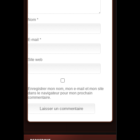
Nom
*
E-mail
*
Site web
Enregistrer mon nom, mon e-mail et mon site
dans le navigateur pour mon prochain
commentaire.