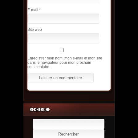
E-mail
*
Site web
Enregistrer mon nom, mon e-mail et mon site
dans le navigateur pour mon prochain
commentaire.
RECHERCHE
Rechercher :