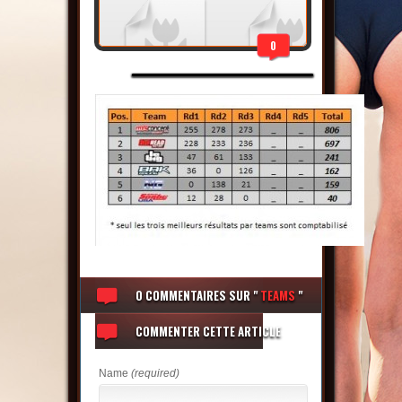
0
0 COMMENTAIRES
SUR "
TEAMS
"
COMMENTER CETTE ARTICLE
Name
(required)