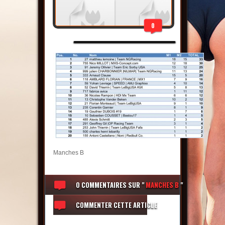
0
Manches B
0 COMMENTAIRES
SUR "
MANCHES B
"
COMMENTER CETTE ARTICLE