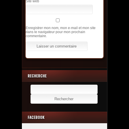
Site web
Enregistrer mon nom, mon e-mail et mon site
dans le navigateur pour mon prochain
commentaire.
RECHERCHE
Rechercher :
FACEBOOK