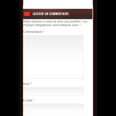
LAISSER UN COMMENTAIRE
Votre adresse e-mail ne sera pas publiée.
Les
champs obligatoires sont indiqués avec
*
Commentaire
*
Nom
*
E-mail
*