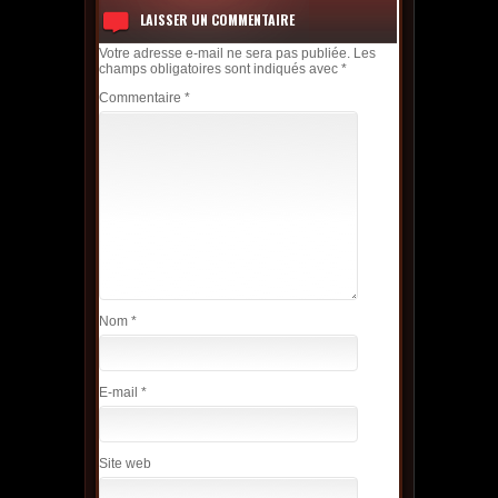
LAISSER UN COMMENTAIRE
Votre adresse e-mail ne sera pas publiée.
Les
champs obligatoires sont indiqués avec
*
Commentaire
*
Nom
*
E-mail
*
Site web