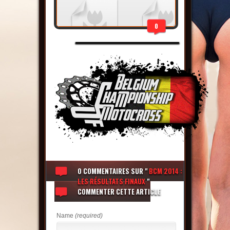
0
0 COMMENTAIRES
SUR "
BCM 2014 :
LES RÉSULTATS FINAUX
"
COMMENTER CETTE ARTICLE
Name
(required)