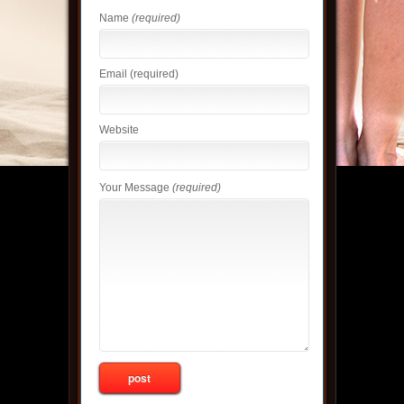
Name
(required)
Email
(required)
Website
Your Message
(required)