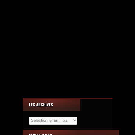
LES ARCHIVES
Les
Archives