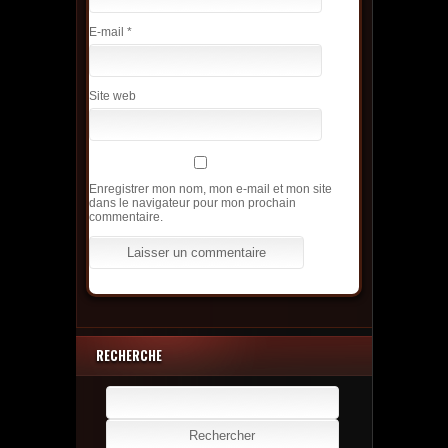
E-mail
*
Site web
Enregistrer mon nom, mon e-mail et mon site
dans le navigateur pour mon prochain
commentaire.
RECHERCHE
Rechercher :