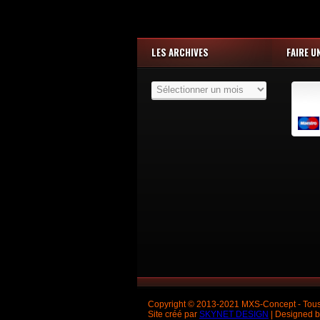
LES ARCHIVES
FAIRE U
Les
Archives
Copyright © 2013-2021 MXS-Concept - Tous 
Site créé par
SKYNET DESIGN
| Designed 