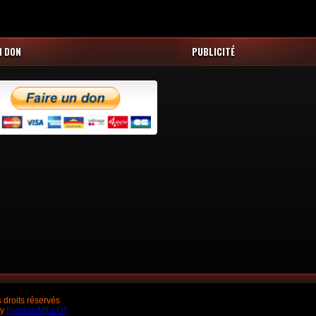
N DON
PUBLICITÉ
droits réservés
by
Nicolas MILLOT