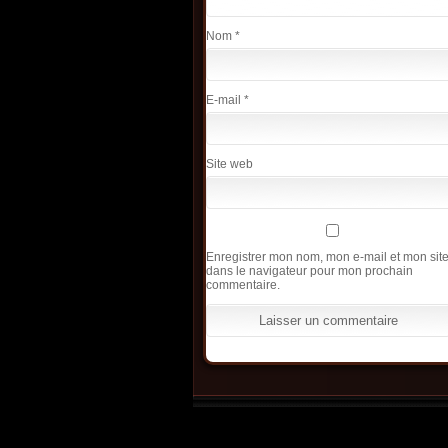
Nom
*
E-mail
*
Site web
Enregistrer mon nom, mon e-mail et mon sit
dans le navigateur pour mon prochain
commentaire.