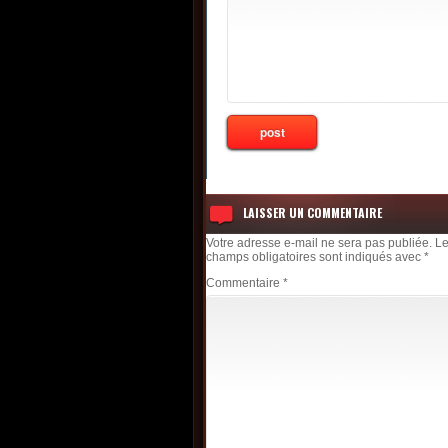
LAISSER UN COMMENTAIRE
Votre adresse e-mail ne sera pas publiée.
L
champs obligatoires sont indiqués avec
*
Commentaire
*