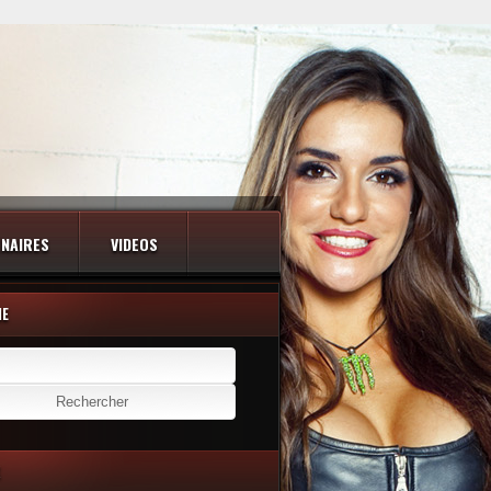
NAIRES
VIDEOS
HE
er :