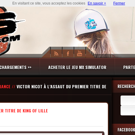
En visitant ce site, vous acceptez les cookies
En savoir +
Fermer
CHARGEMENTS >>
ACHETER LE JEU MX SIMULATOR
PARTE
RANCE //
VICTOR NICOT À L’ASSAUT DU PREMIER TITRE DE
RECHERC
Recherch
R TITRE DE KING OF LILLE
FACEBOOK