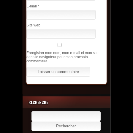
E-mail
*
Site web
Enregistrer mon nom, mon e-mail et mon site
dans le navigateur pour mon prochain
commentaire.
RECHERCHE
Rechercher :