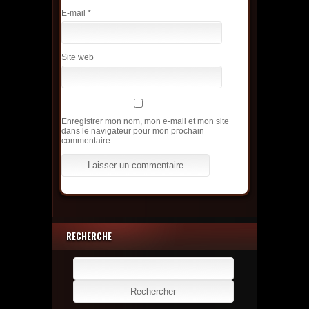
E-mail
*
Site web
Enregistrer mon nom, mon e-mail et mon site
dans le navigateur pour mon prochain
commentaire.
RECHERCHE
Rechercher :