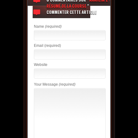
RÉSUMÉ DE LA COURSE
"
COMMENTER CETTE ARTICLE
Name
(required)
Email
(required)
Website
Your Message
(required)