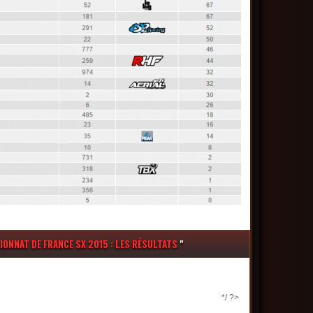
ONNAT DE FRANCE SX 2015 : LES RÉSULTATS
"
*/ ?>