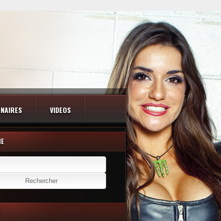
NAIRES
VIDEOS
HE
er :