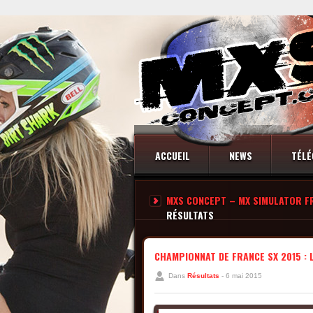
ACCUEIL
NEWS
TÉLÉ
MXS CONCEPT – MX SIMULATOR F
CONTACT
RÉSULTATS
CHAMPIONNAT DE FRANCE SX 2015 : 
Dans
Résultats
- 6 mai 2015