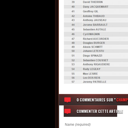
0 COMMENTAIRES
SUR "
CHAMPI
COMMENTER CETTE ARTICLE
Name
(required)