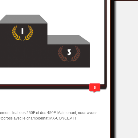
0
sement final des 250F et des 450F. Maintenant, nous avons
motocross avec le championnat MX-CONCEPT !