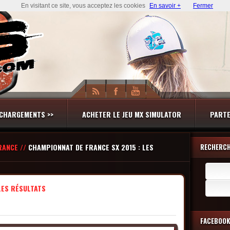
En visitant ce site, vous acceptez les cookies
En savoir +
Fermer
CHARGEMENTS >>
ACHETER LE JEU MX SIMULATOR
PARTE
RANCE //
CHAMPIONNAT DE FRANCE SX 2015 : LES
RECHERC
Recherch
LES RÉSULTATS
FACEBOOK