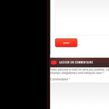
LAISSER UN COMMENTAIRE
Votre adresse e-mail ne sera pas publiée.
L
champs obligatoires sont indiqués avec
*
Commentaire
*