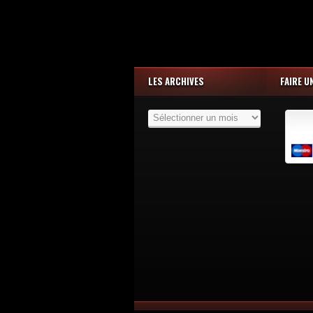
LES ARCHIVES
FAIRE U
Les
Archives