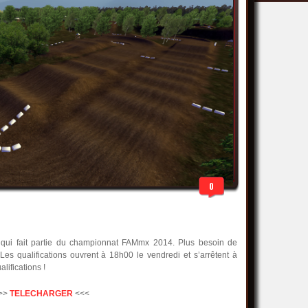
0
, qui fait partie du championnat FAMmx 2014. Plus besoin de
Les qualifications ouvrent à 18h00 le vendredi et s’arrêtent à
lifications !
>>
TELECHARGER
<<<