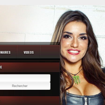
NAIRES
VIDEOS
HE
er :