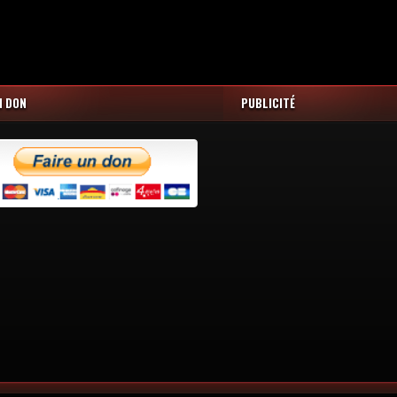
N DON
PUBLICITÉ