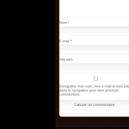
Nom
*
E-mail
*
Site web
Enregistrer mon nom, mon e-mail et mon sit
dans le navigateur pour mon prochain
commentaire.