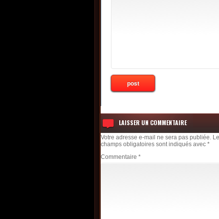
LAISSER UN COMMENTAIRE
Votre adresse e-mail ne sera pas publiée.
L
champs obligatoires sont indiqués avec
*
Commentaire
*