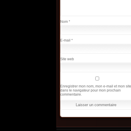
Nom
*
E-mail
*
Site web
Enregistrer mon nom, mon e-mail et mon sit
dans le navigateur pour mon prochain
commentaire.