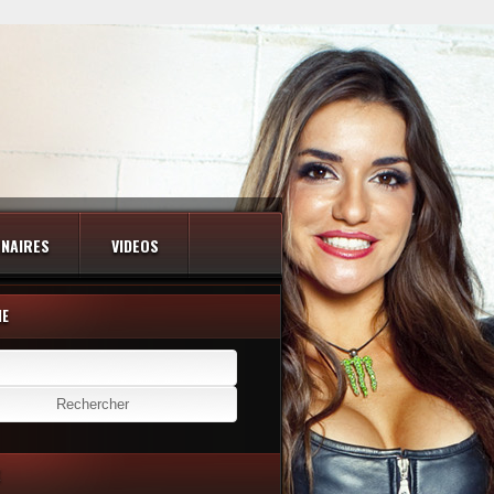
NAIRES
VIDEOS
HE
er :