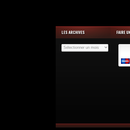
LES ARCHIVES
FAIRE U
Les
Archives