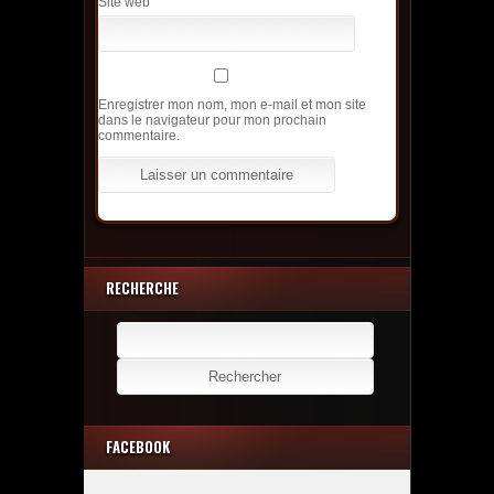
Site web
Enregistrer mon nom, mon e-mail et mon site
dans le navigateur pour mon prochain
commentaire.
RECHERCHE
Rechercher :
FACEBOOK