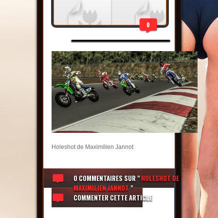
0
Holeshot de Maximilien Jannot
0 COMMENTAIRES
SUR "
HOLESHOT DE
MAXIMILIEN JANNOT
"
COMMENTER CETTE ARTICLE