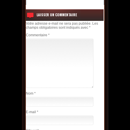
LAISSER UN COMMENTAIRE
Votre adresse e-mail ne sera pas publiée.
Les
champs obligatoires sont indiqués avec
*
Commentaire
*
Nom
*
E-mail
*