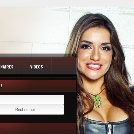
NAIRES
VIDEOS
HE
er :