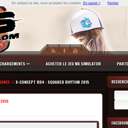
En visitant ce site, vous acceptez les cookies
En savoir +
Fermer
CHARGEMENTS >>
ACHETER LE JEU MX SIMULATOR
PARTE
RANCE //
X-CONCEPT RD4 : SQUARED RHYTHM 2015
RECHERC
Recherch
 2015
FACEBOOK