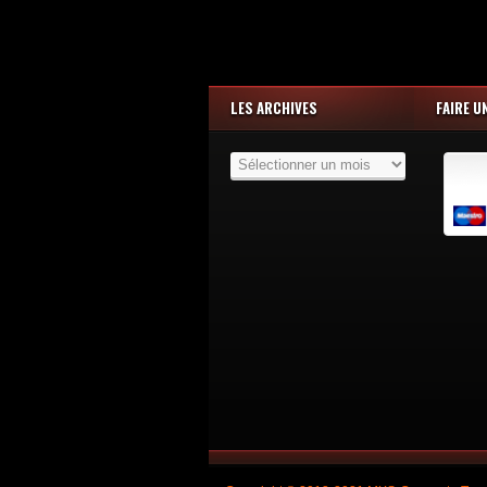
LES ARCHIVES
FAIRE U
Les
Archives