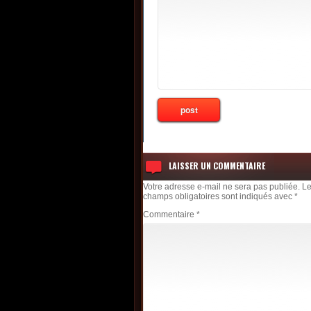
LAISSER UN COMMENTAIRE
Votre adresse e-mail ne sera pas publiée.
L
champs obligatoires sont indiqués avec
*
Commentaire
*