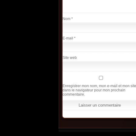
Nom
*
E-mail
*
Site web
Enregistrer mon nom, mon e-mail et mon sit
dans le navigateur pour mon prochain
commentaire.