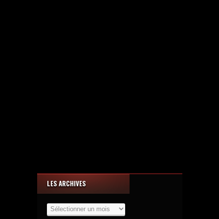
LES ARCHIVES
Les
Archives