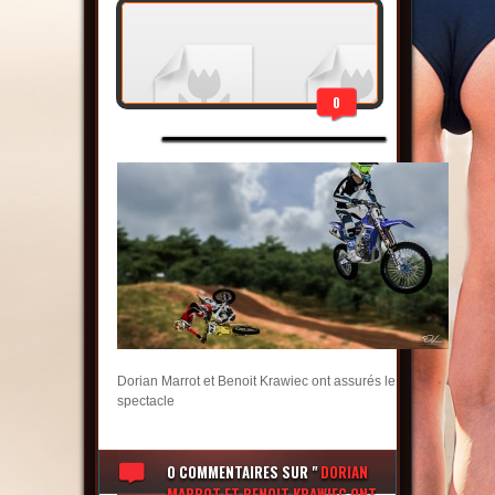
0
Dorian Marrot et Benoit Krawiec ont assurés le
spectacle
0 COMMENTAIRES
SUR "
DORIAN
MARROT ET BENOIT KRAWIEC ONT