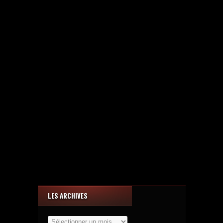
LES ARCHIVES
Les
Archives