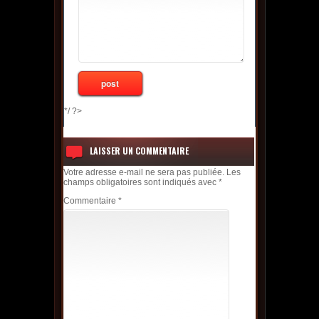
*/ ?>
LAISSER UN COMMENTAIRE
Votre adresse e-mail ne sera pas publiée.
Les
champs obligatoires sont indiqués avec
*
Commentaire
*