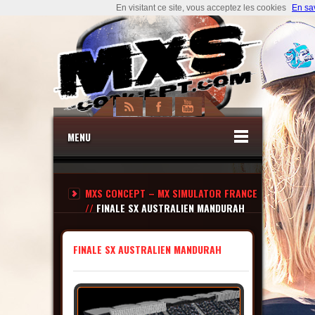
En visitant ce site, vous acceptez les cookies
En sa
MENU
MXS CONCEPT – MX SIMULATOR FRANCE
//
FINALE SX AUSTRALIEN MANDURAH
FINALE SX AUSTRALIEN MANDURAH