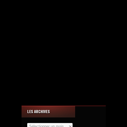
LES ARCHIVES
Les
Archives