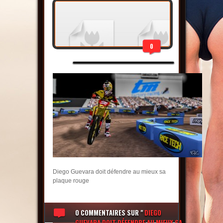
0
Diego Guevara doit défendre au mieux sa
plaque rouge
0 COMMENTAIRES
SUR "
DIEGO
GUEVARA DOIT DÉFENDRE AU MIEUX SA