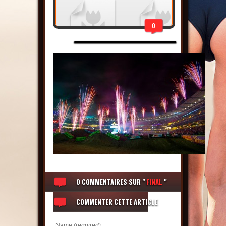
0
0 COMMENTAIRES
SUR "
FINAL
"
COMMENTER CETTE ARTICLE
Name
(required)