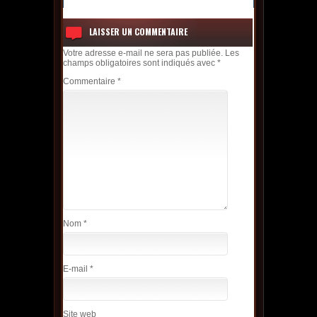
LAISSER UN COMMENTAIRE
Votre adresse e-mail ne sera pas publiée.
Les
champs obligatoires sont indiqués avec
*
Commentaire
*
Nom
*
E-mail
*
Site web