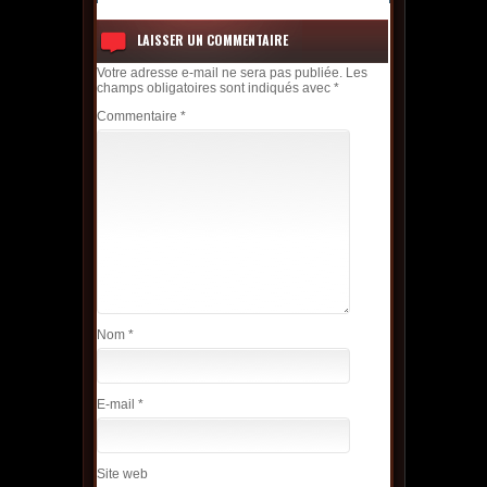
LAISSER UN COMMENTAIRE
Votre adresse e-mail ne sera pas publiée.
Les
champs obligatoires sont indiqués avec
*
Commentaire
*
Nom
*
E-mail
*
Site web