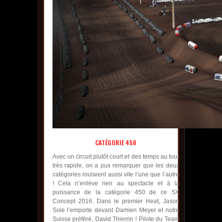
CATÉGORIE 450
Avec un circuit plutôt court et des temps au tour
très rapide, on a pus remarquer que les deux
catégories roulaient aussi vite l’une que l’autre
! Cela n’enlève rien au spectacle et à la
puissance de la catégorie 450 de ce SX
Concept 2016. Dans le premier Heat, Jason
Sole l’emporte devant Damien Meyer et notre
Suisse préféré, David Thierrin ! Pilote du Team