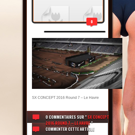
0
SX CONCEPT 2016 Round 7 – Le Havre
0 COMMENTAIRES
SUR "
SX CONCEPT
2016 ROUND 7 – LE HAVRE
"
COMMENTER CETTE ARTICLE