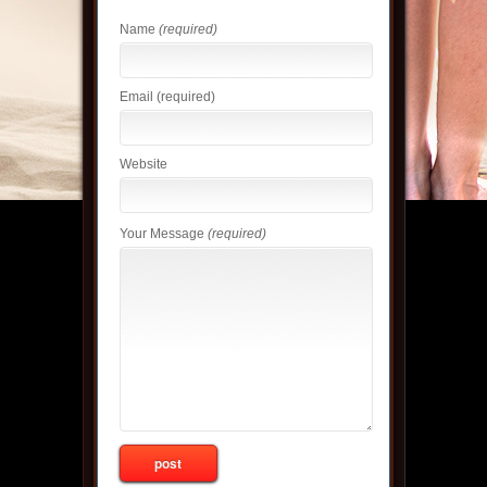
Name
(required)
Email
(required)
Website
Your Message
(required)