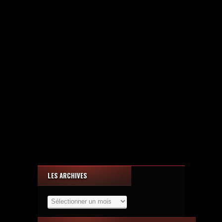
LES ARCHIVES
Les
Archives