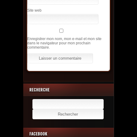
Site web
Enregistrer mon nom, mon e-mail et mon site
dans le navigateur pour mon prochain
commentaire.
RECHERCHE
Rechercher :
FACEBOOK