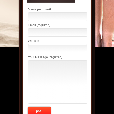
Name
(required)
Email
(required)
Website
Your Message
(required)