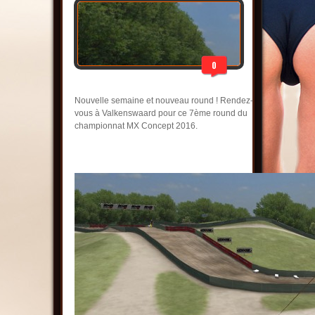
0
Nouvelle semaine et nouveau round ! Rendez-
vous à Valkenswaard pour ce 7ème round du
championnat MX Concept 2016.