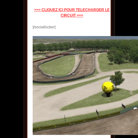
>>> CLIQUEZ ICI POUR TELECHARGER LE
CIRCUIT <<<
[/sociallocker]