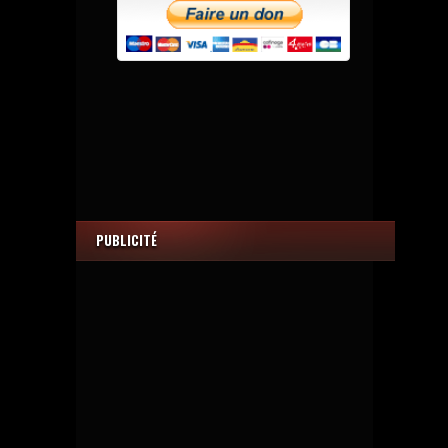
PUBLICITÉ