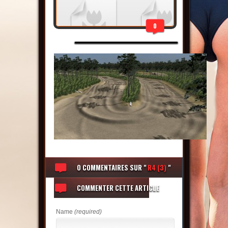
0
0 COMMENTAIRES
SUR "
R4 (3)
"
COMMENTER CETTE ARTICLE
Name
(required)