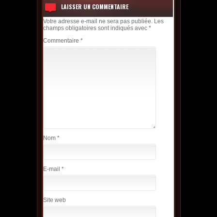
LAISSER UN COMMENTAIRE
Votre adresse e-mail ne sera pas publiée.
Les
champs obligatoires sont indiqués avec
*
Commentaire
*
Nom
*
E-mail
*
Site web