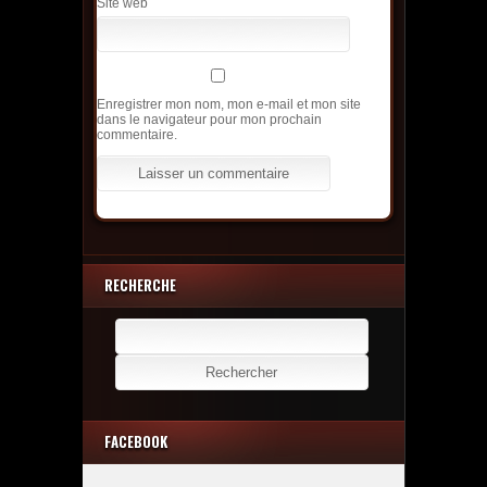
Site web
Enregistrer mon nom, mon e-mail et mon site
dans le navigateur pour mon prochain
commentaire.
RECHERCHE
Rechercher :
FACEBOOK