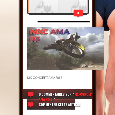
0
MX-CONCEPT AMA Rd 3
0 COMMENTAIRES
SUR "
MX-CONCEPT
AMA RD 3
"
COMMENTER CETTE ARTICLE