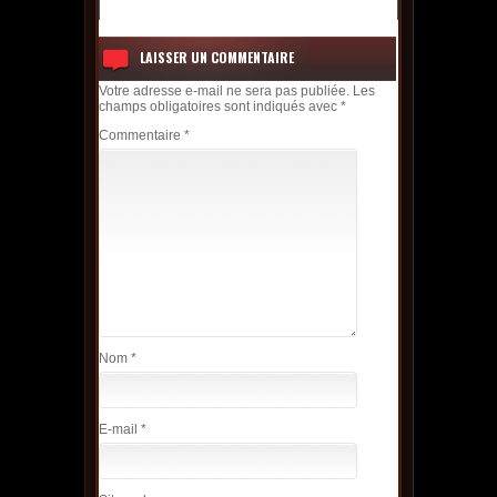
LAISSER UN COMMENTAIRE
Votre adresse e-mail ne sera pas publiée.
Les
champs obligatoires sont indiqués avec
*
Commentaire
*
Nom
*
E-mail
*