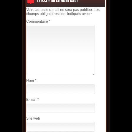
LAISSER UN COMMENTAIRE
Votre adresse e-mail ne sera pas publiée.
Les
champs obligatoires sont indiqués avec
*
Commentaire
*
Nom
*
E-mail
*
Site web