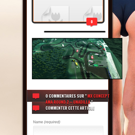
0
0 COMMENTAIRES
SUR "
MX CONCEPT
AMA ROUND 2 – UNADILLA
"
COMMENTER CETTE ARTICLE
Name
(required)