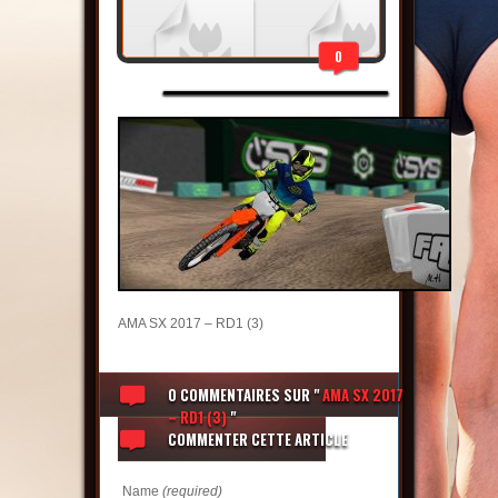
0
AMA SX 2017 – RD1 (3)
0 COMMENTAIRES
SUR "
AMA SX 2017
– RD1 (3)
"
COMMENTER CETTE ARTICLE
Name
(required)