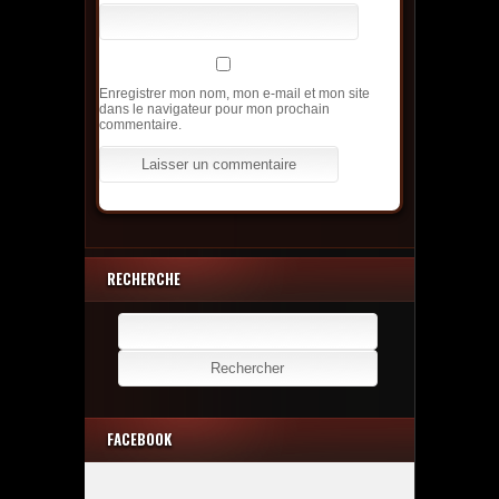
Enregistrer mon nom, mon e-mail et mon site
dans le navigateur pour mon prochain
commentaire.
RECHERCHE
Rechercher :
FACEBOOK