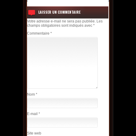
LAISSER UN COMMENTAIRE
Votre adresse e-mail ne sera pas publiée.
Les
champs obligatoires sont indiqués avec
*
Commentaire
*
Nom
*
E-mail
*
Site web