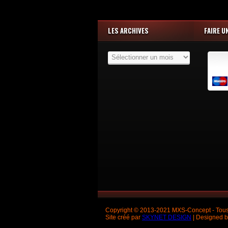
LES ARCHIVES
FAIRE U
Les
Archives
Copyright © 2013-2021 MXS-Concept - Tous 
Site créé par
SKYNET DESIGN
| Designed 