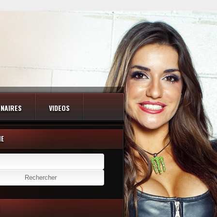
NAIRES
VIDEOS
HE
er :