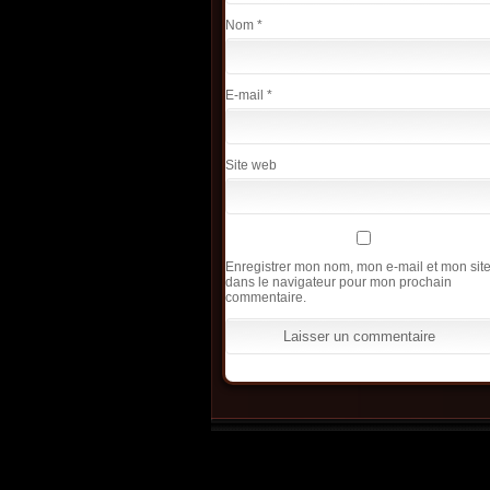
Nom
*
E-mail
*
Site web
Enregistrer mon nom, mon e-mail et mon sit
dans le navigateur pour mon prochain
commentaire.