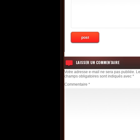
LAISSER UN COMMENTAIRE
Votre adresse e-mail ne sera pas publiée.
L
champs obligatoires sont indiqués avec
*
Commentaire
*