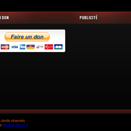
N DON
PUBLICITÉ
droits réservés
by
Nicolas MILLOT