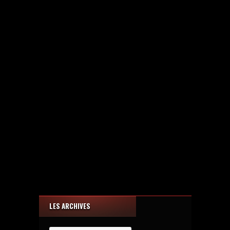
LES ARCHIVES
Les
Archives