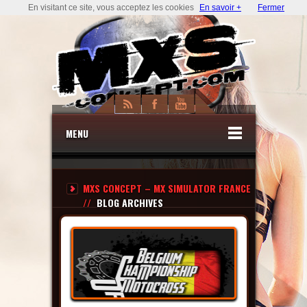
En visitant ce site, vous acceptez les cookies
En savoir +
Fermer
MENU
MXS CONCEPT – MX SIMULATOR FRANCE
//
BLOG ARCHIVES