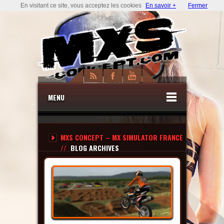
En visitant ce site, vous acceptez les cookies
En savoir +
Fermer
MENU
MXS CONCEPT – MX SIMULATOR FRANCE
//
BLOG ARCHIVES